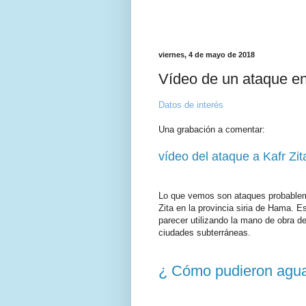
viernes, 4 de mayo de 2018
Vídeo de un ataque e
Datos de interés
Una grabación a comentar:
vídeo del ataque a Kafr Zit
Lo que vemos son ataques probableme
Zita en la provincia siria de Hama. E
parecer utilizando la mano de obra d
ciudades subterráneas.
¿ Cómo pudieron agua