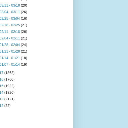
03/11 - 03/18
(20)
03/04 - 03/11
(26)
02/25 - 03/04
(16)
02/18 - 02/25
(21)
02/11 - 02/18
(26)
02/04 - 02/11
(21)
01/28 - 02/04
(24)
01/21 - 01/28
(21)
01/14 - 01/21
(18)
01/07 - 01/14
(19)
17
(1363)
16
(1760)
15
(1922)
14
(1820)
13
(2121)
12
(22)