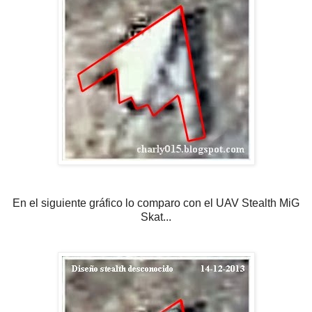
En el siguiente gráfico lo comparo con el UAV Stealth MiG
Skat...