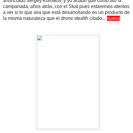
anunciado Sergey Korotkov, y yo añado que como dio la
campanada, años atrás, con el Skat pues estaremos atentos
a ver si lo que sea que está desarrollando es un producto de
la misma naturaleza que el drone stealth citado...
nuevo