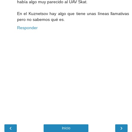
había algo muy parecido al UAV Skat.
En el Kuznetsov hay algo que tiene unas líneas llamativas
pero no sabemos qué es.
Responder
‹
›
Inicio