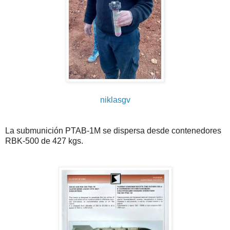
niklasgv
La submunición PTAB-1M se dispersa desde contenedores
RBK-500 de 427 kgs.