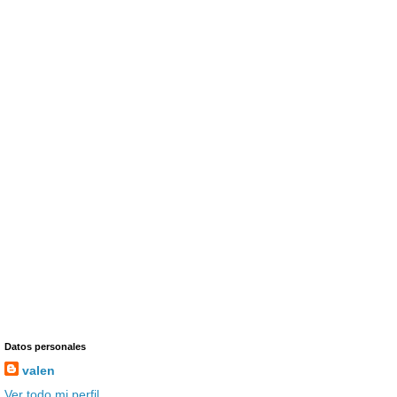
Datos personales
valen
Ver todo mi perfil