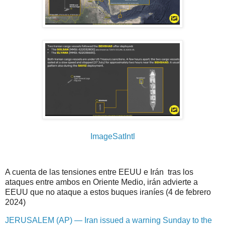
ImageSatIntl
A cuenta de las tensiones entre EEUU e Irán tras los
ataques entre ambos en Oriente Medio, irán advierte a
EEUU que no ataque a estos buques iraníes (4 de febrero
2024)
JERUSALEM (AP) — Iran issued a warning Sunday to the