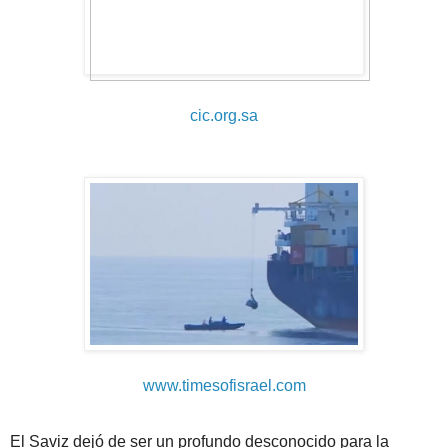
cic.org.sa
www.timesofisrael.com
El Saviz dejó de ser un profundo desconocido para la