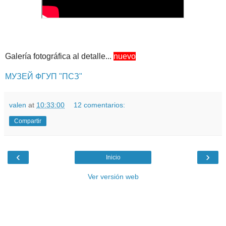
Galería fotográfica al detalle...
nuevo
МУЗЕЙ ФГУП "ПСЗ"
valen
at
10:33:00
12 comentarios:
Compartir
‹
›
Inicio
Ver versión web