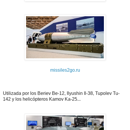
missiles2go.ru
Utilizada por los Beriev Be-12, Ilyushin Il-38, Tupolev Tu-
142 y los helicópteros Kamov Ka-25...