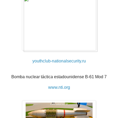
youthclub-nationalsecurity.ru
Bomba nuclear táctica estadounidense B-61 Mod 7
www.nti.org