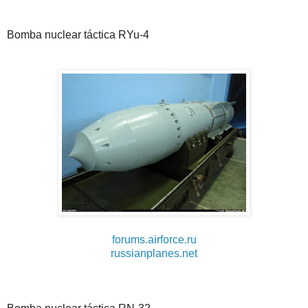
Bomba nuclear táctica RYu-4
forums.airforce.ru
russianplanes.net