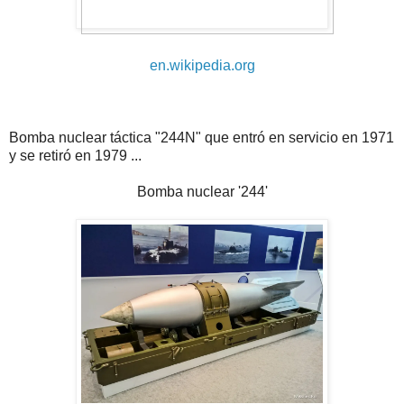
en.wikipedia.org
Bomba nuclear táctica "244N" que entró en servicio en 1971
y se retiró en 1979 ...
Bomba nuclear '244'